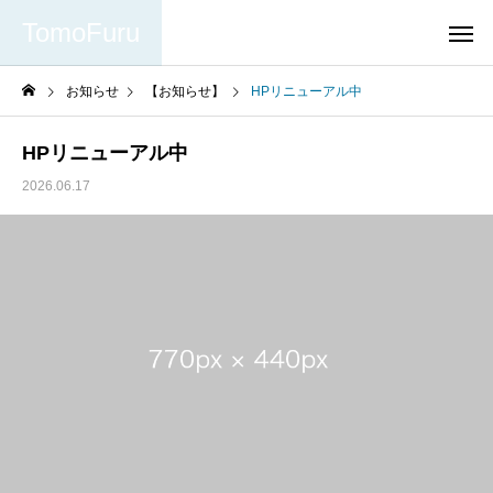
TomoFuru
お知らせ
【お知らせ】
HPリニューアル中
HPリニューアル中
2026.06.17