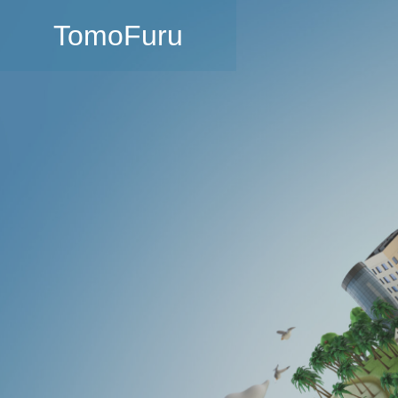
TomoFuru